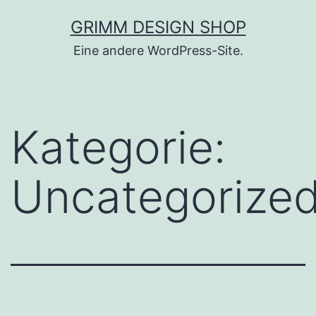
Zum
GRIMM DESIGN SHOP
Inhalt
Eine andere WordPress-Site.
springen
Kategorie:
Uncategorize